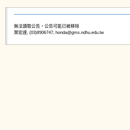
無法讀取公告，公告可能已被移除
葉宏達, (03)8906747, honda@gms.ndhu.edu.tw