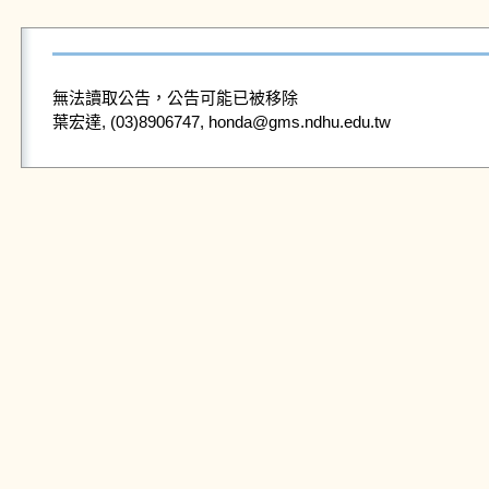
無法讀取公告，公告可能已被移除
葉宏達, (03)8906747, honda@gms.ndhu.edu.tw