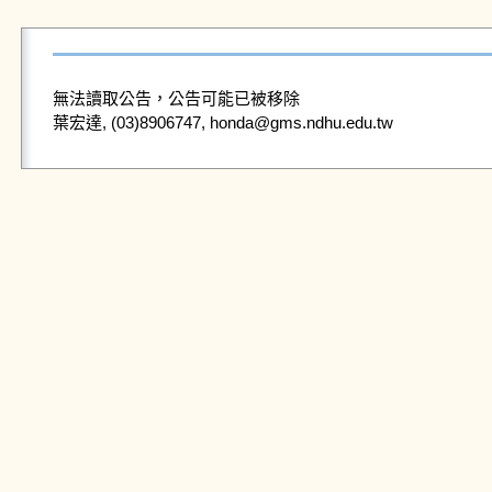
無法讀取公告，公告可能已被移除
葉宏達, (03)8906747, honda@gms.ndhu.edu.tw