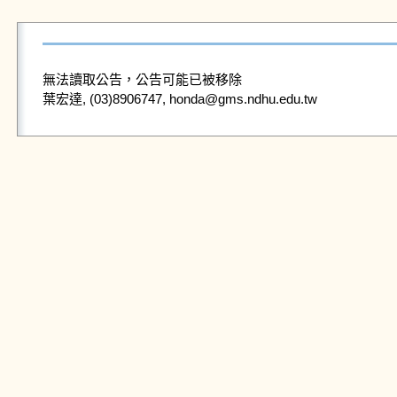
無法讀取公告，公告可能已被移除
葉宏達, (03)8906747, honda@gms.ndhu.edu.tw