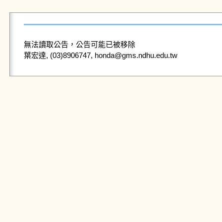
無法讀取公告，公告可能已被移除
葉宏達, (03)8906747, honda@gms.ndhu.edu.tw