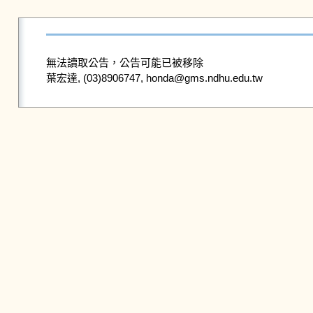
無法讀取公告，公告可能已被移除
葉宏達, (03)8906747, honda@gms.ndhu.edu.tw