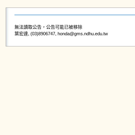
無法讀取公告，公告可能已被移除
葉宏達, (03)8906747, honda@gms.ndhu.edu.tw