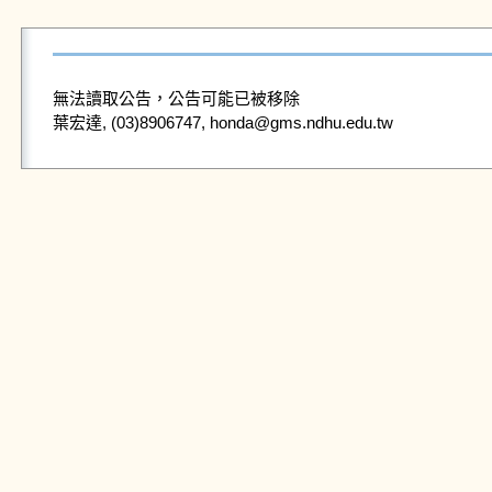
無法讀取公告，公告可能已被移除
葉宏達, (03)8906747, honda@gms.ndhu.edu.tw