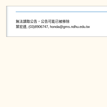
無法讀取公告，公告可能已被移除
葉宏達, (03)8906747, honda@gms.ndhu.edu.tw