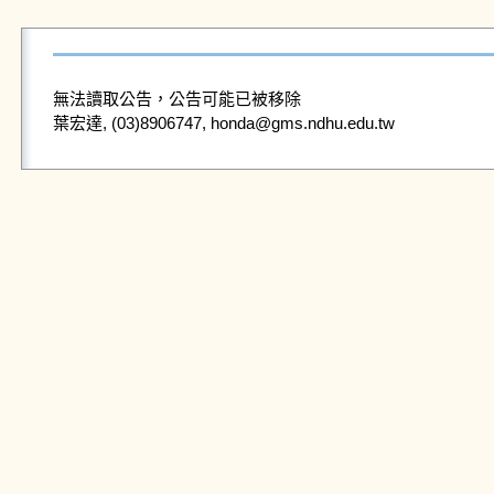
無法讀取公告，公告可能已被移除
葉宏達, (03)8906747, honda@gms.ndhu.edu.tw