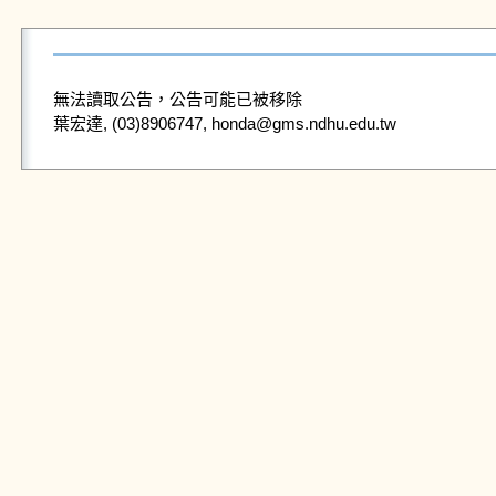
無法讀取公告，公告可能已被移除
葉宏達, (03)8906747, honda@gms.ndhu.edu.tw