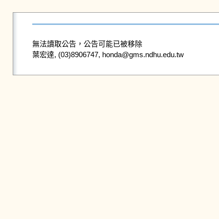
無法讀取公告，公告可能已被移除
葉宏達, (03)8906747, honda@gms.ndhu.edu.tw