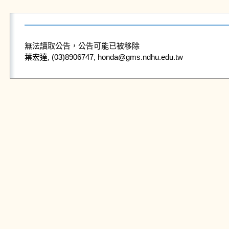
無法讀取公告，公告可能已被移除
葉宏達, (03)8906747, honda@gms.ndhu.edu.tw