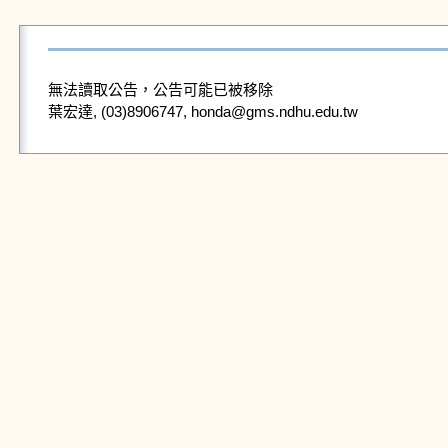
無法讀取公告，公告可能已被移除
葉宏達, (03)8906747, honda@gms.ndhu.edu.tw