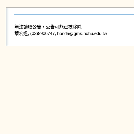
無法讀取公告，公告可能已被移除
葉宏達, (03)8906747, honda@gms.ndhu.edu.tw