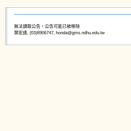
無法讀取公告，公告可能已被移除
葉宏達, (03)8906747, honda@gms.ndhu.edu.tw