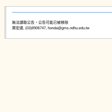
無法讀取公告，公告可能已被移除
葉宏達, (03)8906747, honda@gms.ndhu.edu.tw