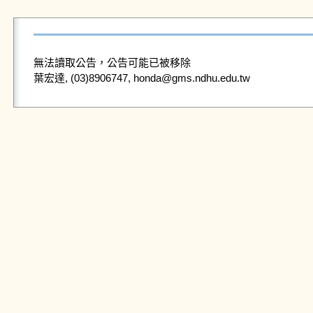
無法讀取公告，公告可能已被移除
葉宏達, (03)8906747, honda@gms.ndhu.edu.tw