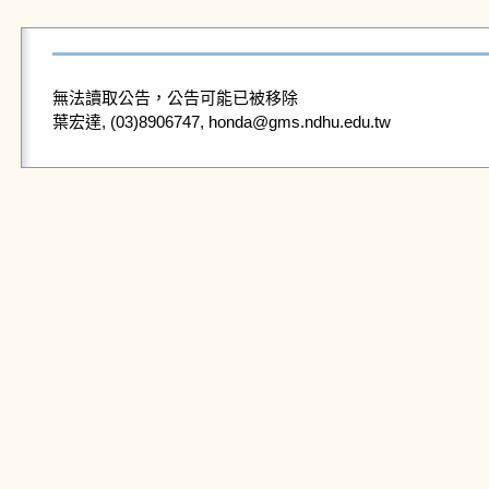
無法讀取公告，公告可能已被移除
葉宏達, (03)8906747, honda@gms.ndhu.edu.tw