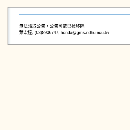
無法讀取公告，公告可能已被移除
葉宏達, (03)8906747, honda@gms.ndhu.edu.tw