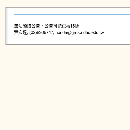
無法讀取公告，公告可能已被移除
葉宏達, (03)8906747, honda@gms.ndhu.edu.tw