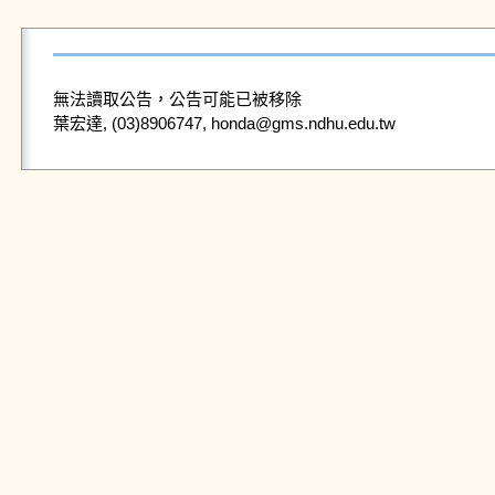
無法讀取公告，公告可能已被移除
葉宏達, (03)8906747, honda@gms.ndhu.edu.tw