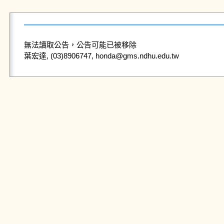
無法讀取公告，公告可能已被移除
葉宏達, (03)8906747, honda@gms.ndhu.edu.tw