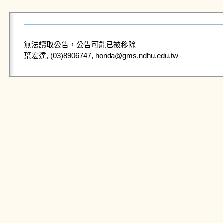
無法讀取公告，公告可能已被移除
葉宏達, (03)8906747, honda@gms.ndhu.edu.tw