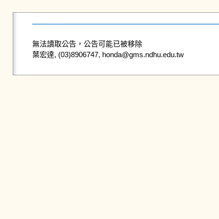
無法讀取公告，公告可能已被移除
葉宏達, (03)8906747, honda@gms.ndhu.edu.tw