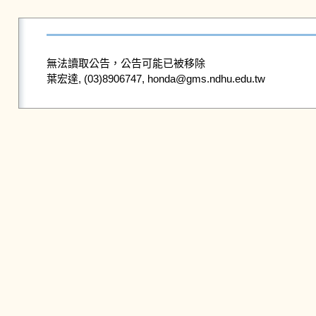
無法讀取公告，公告可能已被移除
葉宏達, (03)8906747, honda@gms.ndhu.edu.tw