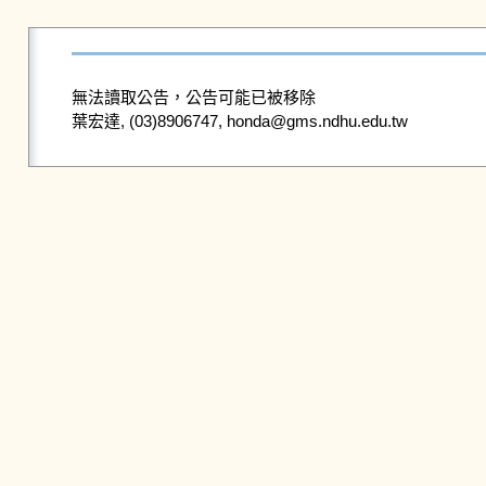
無法讀取公告，公告可能已被移除
葉宏達, (03)8906747, honda@gms.ndhu.edu.tw