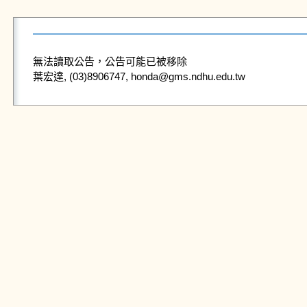
無法讀取公告，公告可能已被移除
葉宏達, (03)8906747, honda@gms.ndhu.edu.tw