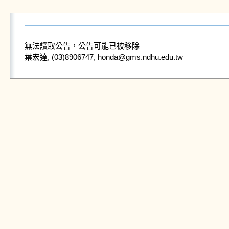
無法讀取公告，公告可能已被移除
葉宏達, (03)8906747, honda@gms.ndhu.edu.tw