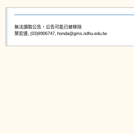
無法讀取公告，公告可能已被移除
葉宏達, (03)8906747, honda@gms.ndhu.edu.tw