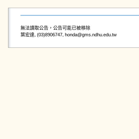
無法讀取公告，公告可能已被移除
葉宏達, (03)8906747, honda@gms.ndhu.edu.tw