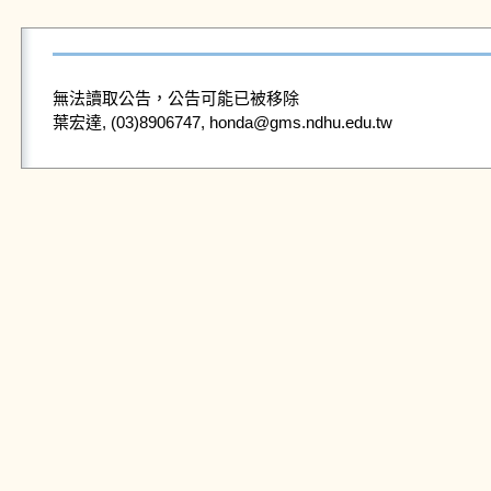
無法讀取公告，公告可能已被移除
葉宏達, (03)8906747, honda@gms.ndhu.edu.tw