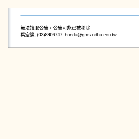
無法讀取公告，公告可能已被移除
葉宏達, (03)8906747, honda@gms.ndhu.edu.tw