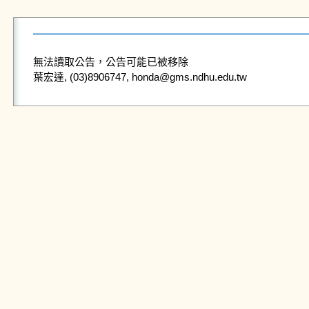
無法讀取公告，公告可能已被移除
葉宏達, (03)8906747, honda@gms.ndhu.edu.tw