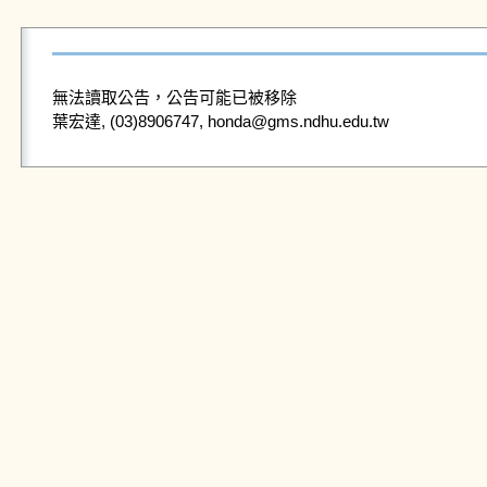
無法讀取公告，公告可能已被移除
葉宏達, (03)8906747, honda@gms.ndhu.edu.tw