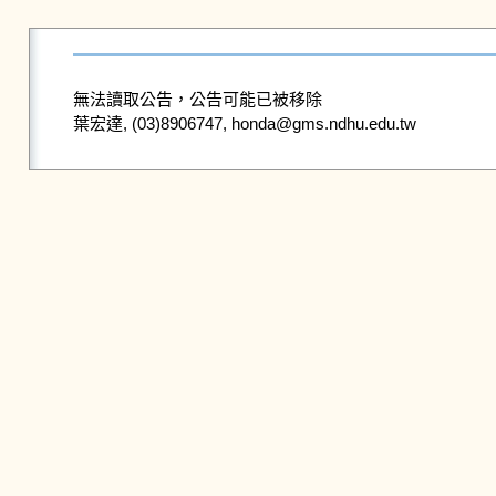
無法讀取公告，公告可能已被移除
葉宏達, (03)8906747, honda@gms.ndhu.edu.tw