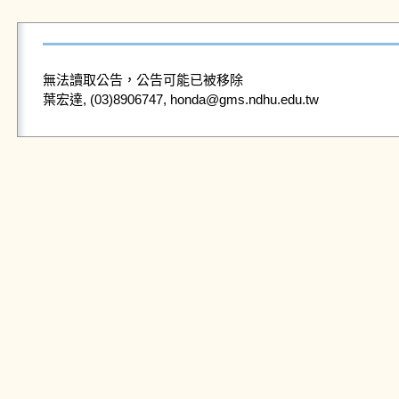
無法讀取公告，公告可能已被移除
葉宏達, (03)8906747, honda@gms.ndhu.edu.tw