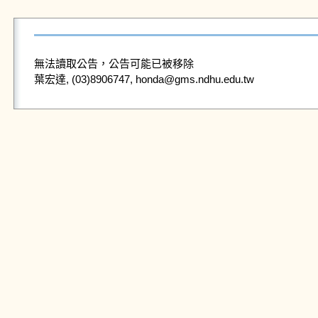
無法讀取公告，公告可能已被移除
葉宏達, (03)8906747, honda@gms.ndhu.edu.tw