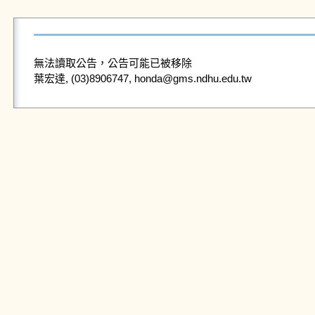
無法讀取公告，公告可能已被移除
葉宏達, (03)8906747, honda@gms.ndhu.edu.tw