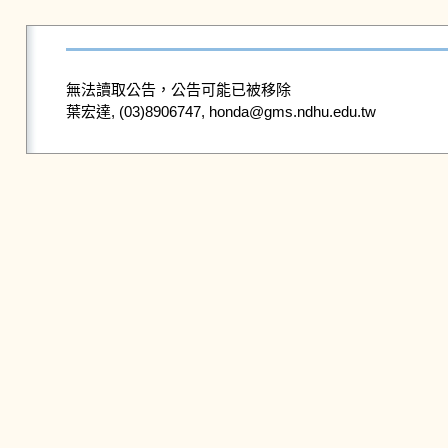
無法讀取公告，公告可能已被移除
葉宏達, (03)8906747, honda@gms.ndhu.edu.tw