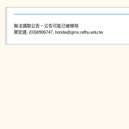
無法讀取公告，公告可能已被移除
葉宏達, (03)8906747, honda@gms.ndhu.edu.tw