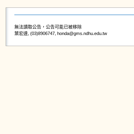
無法讀取公告，公告可能已被移除
葉宏達, (03)8906747, honda@gms.ndhu.edu.tw