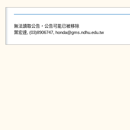
無法讀取公告，公告可能已被移除
葉宏達, (03)8906747, honda@gms.ndhu.edu.tw