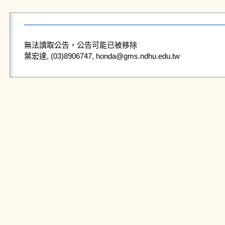
無法讀取公告，公告可能已被移除
葉宏達, (03)8906747, honda@gms.ndhu.edu.tw