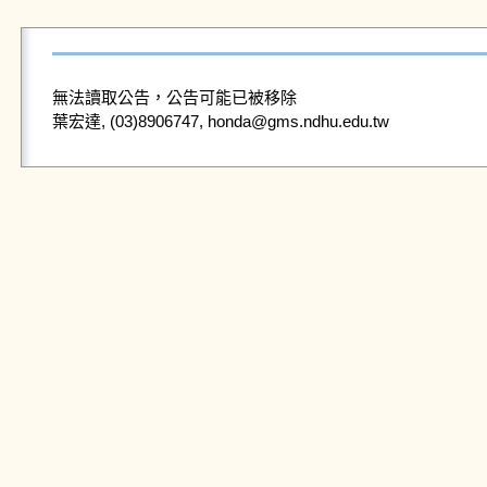
無法讀取公告，公告可能已被移除
葉宏達, (03)8906747, honda@gms.ndhu.edu.tw