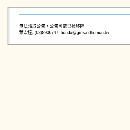
無法讀取公告，公告可能已被移除
葉宏達, (03)8906747, honda@gms.ndhu.edu.tw