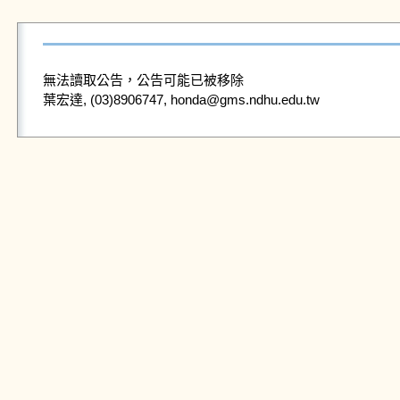
無法讀取公告，公告可能已被移除
葉宏達, (03)8906747, honda@gms.ndhu.edu.tw