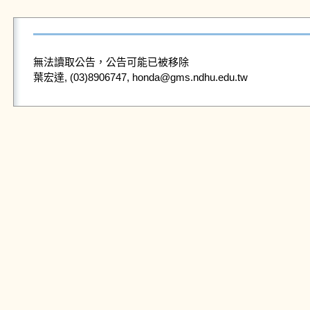
無法讀取公告，公告可能已被移除
葉宏達, (03)8906747, honda@gms.ndhu.edu.tw