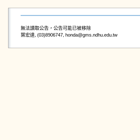
無法讀取公告，公告可能已被移除
葉宏達, (03)8906747, honda@gms.ndhu.edu.tw