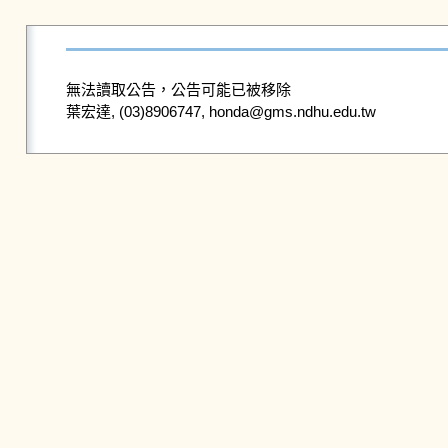
無法讀取公告，公告可能已被移除
葉宏達, (03)8906747, honda@gms.ndhu.edu.tw